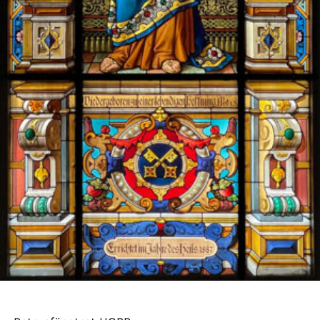
Höga smala fönster