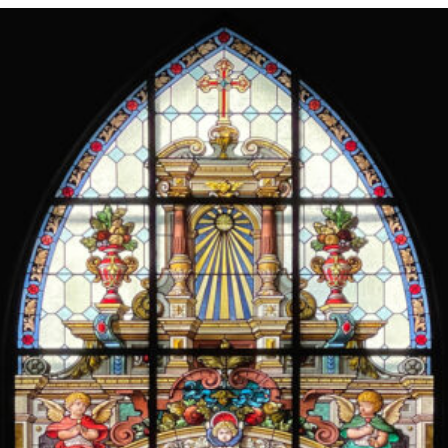
2795 kr