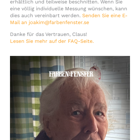
erhältlich und teilweise beschnitten. Wenn Sie
eine völlig individuelle Messung wünschen, kann
dies auch vereinbart werden.
Senden Sie eine E-
Mail an joakim@farbenfenster.se
Danke für das Vertrauen, Claus!
Lesen Sie mehr auf der FAQ-Seite.