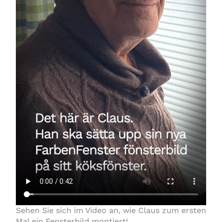
Sehen Sie sich im Video an, wie Claus zum ersten
Mal ein Fensterbild montiert!