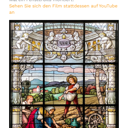
Sehen Sie sich den Film stattdessen auf YouTube
an