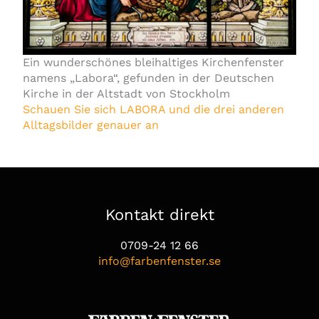
Ein wunderschönes bleihaltiges Kirchenfenster
namens „Labora“, gefunden in der Deutschen
Kirche in der Altstadt von Stockholm
Schauen Sie sich LABORA und die drei anderen
Alltagsbilder genauer an
Kontakt direkt
0709-24 12 66
info@farbenfenster.se