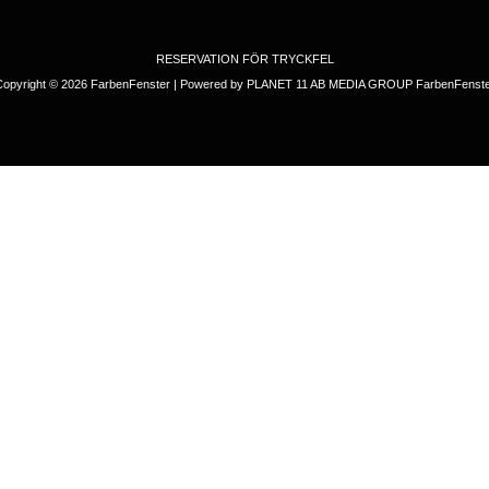
RESERVATION FÖR TRYCKFEL
Copyright © 2026 FarbenFenster | Powered by PLANET 11 AB MEDIA GROUP FarbenFenste